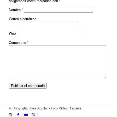
obligatorios están marcados con
*
Nombre
*
Correo electrónico
*
Web
Comentario
*
© Copyright: Jose Aguilar - Foto Video Hispania