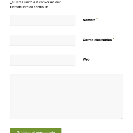
¿Quieres unirte a la conversación?
Siéntete libre de contribuir!
*
Nombre
*
Correo electrónico
Web