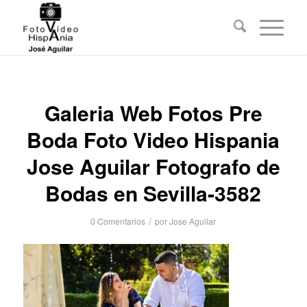
Galeria Web Fotos Pre
Boda Foto Video Hispania
Jose Aguilar Fotografo de
Bodas en Sevilla-3582
/
0 Comentarios
por
Jose Aguilar