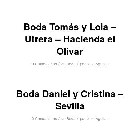
Boda Tomás y Lola –
Utrera – Hacienda el
Olivar
/
/
0 Comentarios
en
Boda
por
Jose Aguilar
Boda Daniel y Cristina –
Sevilla
/
/
0 Comentarios
en
Boda
por
Jose Aguilar