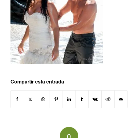
Compartir esta entrada
0