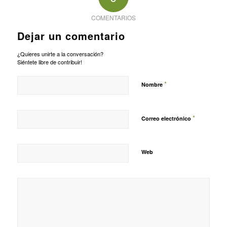
COMENTARIOS
Dejar un comentario
¿Quieres unirte a la conversación?
Siéntete libre de contribuir!
*
Nombre
*
Correo electrónico
Web