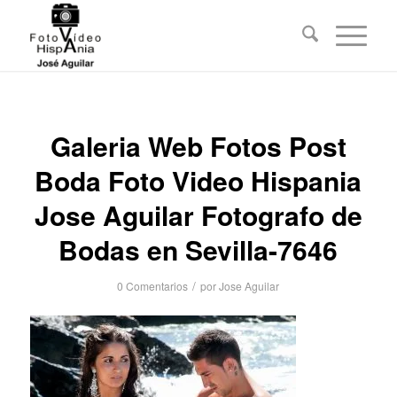
Galeria Web Fotos Post
Boda Foto Video Hispania
Jose Aguilar Fotografo de
Bodas en Sevilla-7646
/
0 Comentarios
por
Jose Aguilar