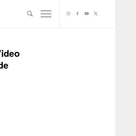
Video
de