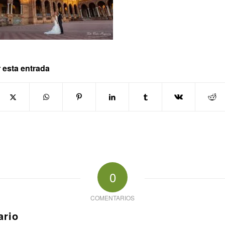
 esta entrada
0
COMENTARIOS
ario