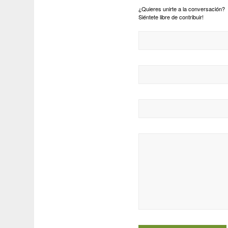
¿Quieres unirte a la conversación?
Siéntete libre de contribuir!