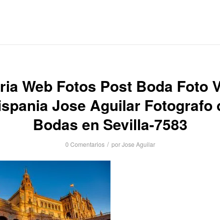
ria Web Fotos Post Boda Foto 
ispania Jose Aguilar Fotografo 
Bodas en Sevilla-7583
/
0 Comentarios
por
Jose Aguilar