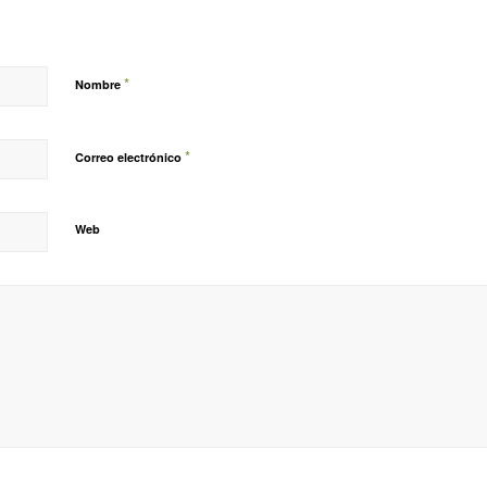
*
Nombre
*
Correo electrónico
Web