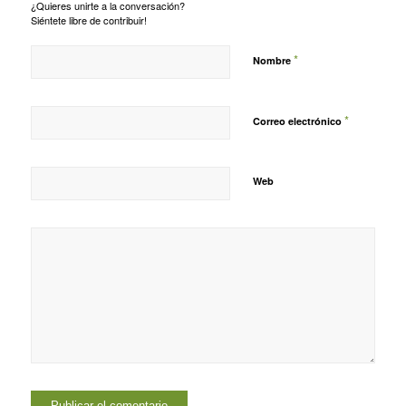
¿Quieres unirte a la conversación?
Siéntete libre de contribuir!
*
Nombre
*
Correo electrónico
Web