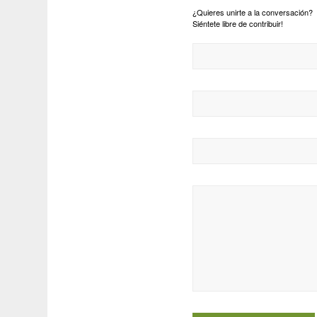
¿Quieres unirte a la conversación?
Siéntete libre de contribuir!