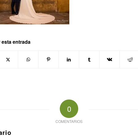
 esta entrada
0
COMENTARIOS
ario