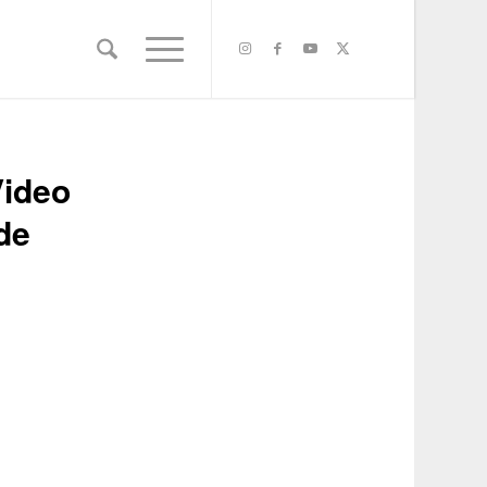
Video
de