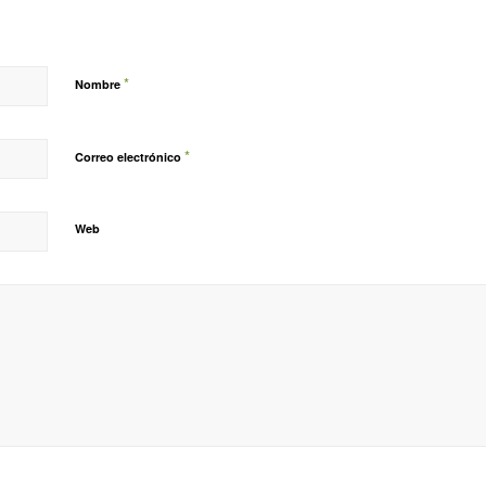
*
Nombre
*
Correo electrónico
Web