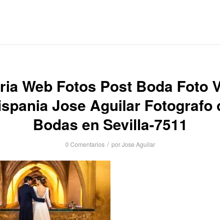
ria Web Fotos Post Boda Foto 
ispania Jose Aguilar Fotografo 
Bodas en Sevilla-7511
/
0 Comentarios
por
Jose Aguilar