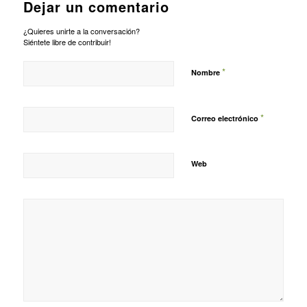
Dejar un comentario
¿Quieres unirte a la conversación?
Siéntete libre de contribuir!
*
Nombre
*
Correo electrónico
Web