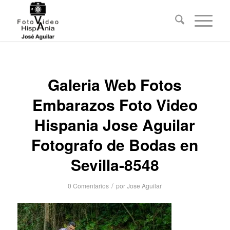
Galeria Web Fotos
Embarazos Foto Video
Hispania Jose Aguilar
Fotografo de Bodas en
Sevilla-8548
/
0 Comentarios
por
Jose Aguilar