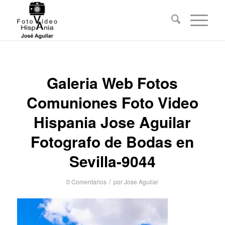
Galeria Web Fotos
Comuniones Foto Video
Hispania Jose Aguilar
Fotografo de Bodas en
Sevilla-9044
/
0 Comentarios
por
Jose Aguilar