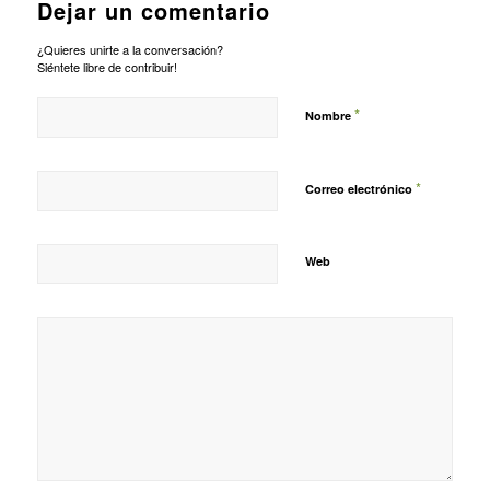
Dejar un comentario
¿Quieres unirte a la conversación?
Siéntete libre de contribuir!
*
Nombre
*
Correo electrónico
Web