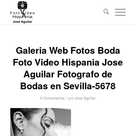
Galeria Web Fotos Boda
Foto Video Hispania Jose
Aguilar Fotografo de
Bodas en Sevilla-5678
/
0 Comentarios
por
Jose Aguilar