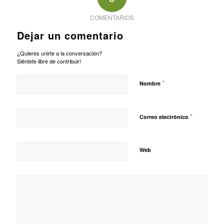
COMENTARIOS
Dejar un comentario
¿Quieres unirte a la conversación?
Siéntete libre de contribuir!
*
Nombre
*
Correo electrónico
Web