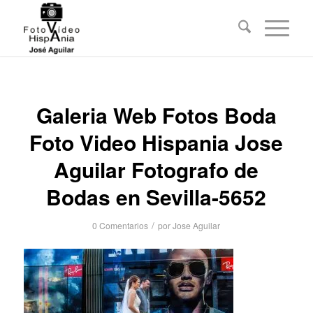
Galeria Web Fotos Boda
Foto Video Hispania Jose
Aguilar Fotografo de
Bodas en Sevilla-5652
/
0 Comentarios
por
Jose Aguilar