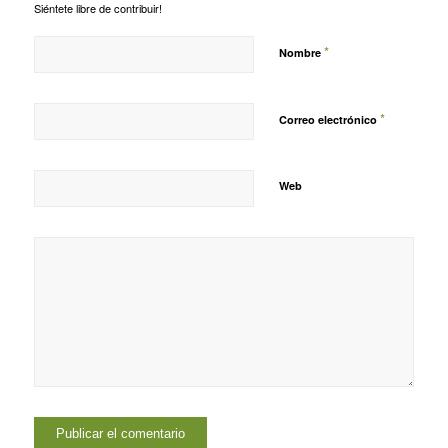
Siéntete libre de contribuir!
*
Nombre
*
Correo electrónico
Web