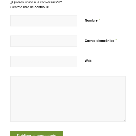
¿Quieres unirte a la conversación?
Siéntete libre de contribuir!
*
Nombre
*
Correo electrónico
Web