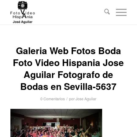
Galeria Web Fotos Boda
Foto Video Hispania Jose
Aguilar Fotografo de
Bodas en Sevilla-5637
/
0 Comentarios
por
Jose Aguilar