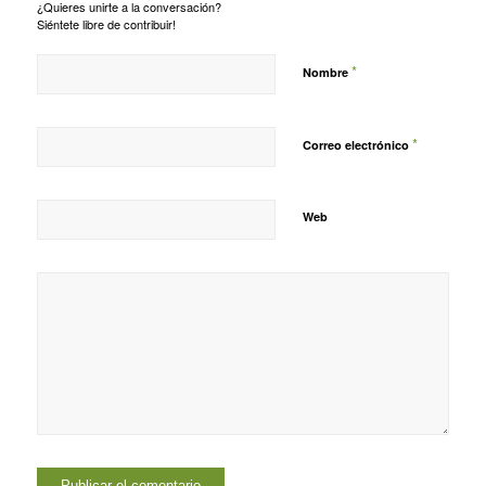
¿Quieres unirte a la conversación?
Siéntete libre de contribuir!
*
Nombre
*
Correo electrónico
Web