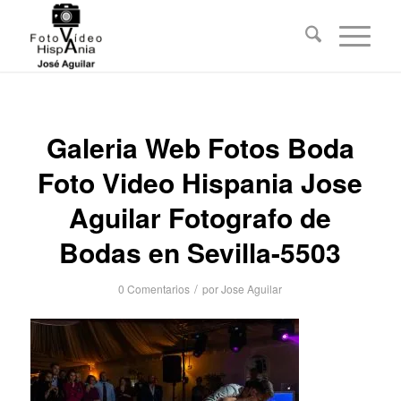
Galeria Web Fotos Boda
Foto Video Hispania Jose
Aguilar Fotografo de
Bodas en Sevilla-5503
/
0 Comentarios
por
Jose Aguilar