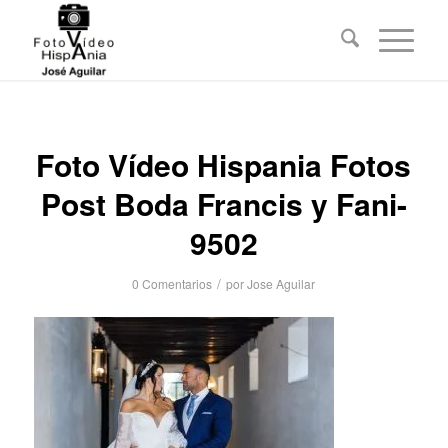
Foto Vídeo Hispania Fotos
Post Boda Francis y Fani-
9502
/
0 Comentarios
por
Jose Aguilar