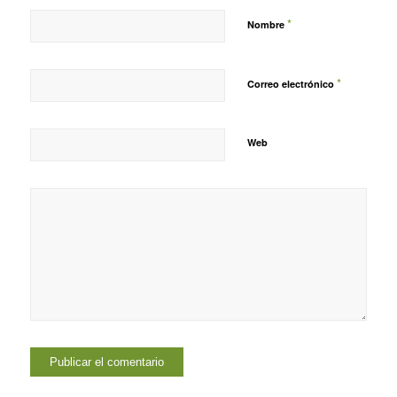
*
Nombre
*
Correo electrónico
Web