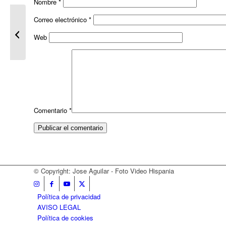
Nombre
*
Correo electrónico
*
Embarazo Emilio y Nuria – Sevilla
Web
Comentario
*
© Copyright: Jose Aguilar - Foto Video Hispania
Política de privacidad
AVISO LEGAL
Política de cookies