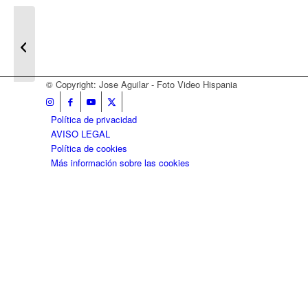
Pre-Boda Rocío y Sara – El Rocío y
Matalascañas
© Copyright: Jose Aguilar - Foto Video Hispania
Política de privacidad
AVISO LEGAL
Política de cookies
Más información sobre las cookies