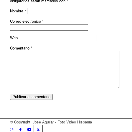
obligatorios están marcados con
*
Nombre
*
Correo electrónico
*
Web
Comentario
*
© Copyright: Jose Aguilar - Foto Video Hispania