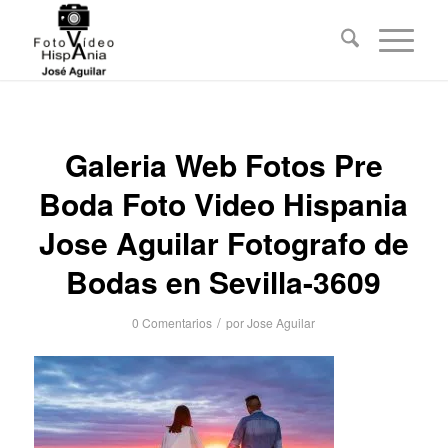
Galeria Web Fotos Pre
Boda Foto Video Hispania
Jose Aguilar Fotografo de
Bodas en Sevilla-3609
/
0 Comentarios
por
Jose Aguilar