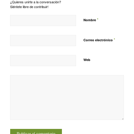
¿Quieres unirte a la conversación?
Siéntete libre de contribuir!
*
Nombre
*
Correo electrónico
Web