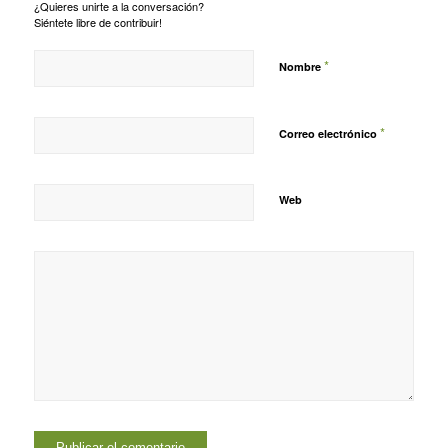
¿Quieres unirte a la conversación?
Siéntete libre de contribuir!
*
Nombre
*
Correo electrónico
Web