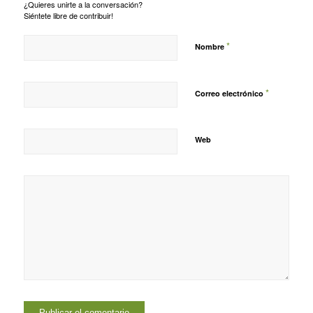
¿Quieres unirte a la conversación?
Siéntete libre de contribuir!
*
Nombre
*
Correo electrónico
Web