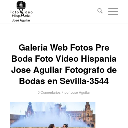
Galeria Web Fotos Pre
Boda Foto Video Hispania
Jose Aguilar Fotografo de
Bodas en Sevilla-3544
/
0 Comentarios
por
Jose Aguilar