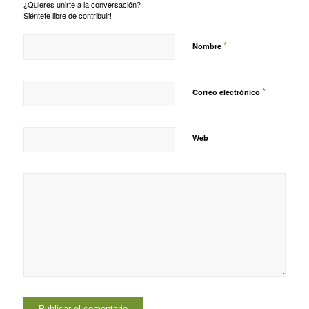
¿Quieres unirte a la conversación?
Siéntete libre de contribuir!
*
Nombre
*
Correo electrónico
Web