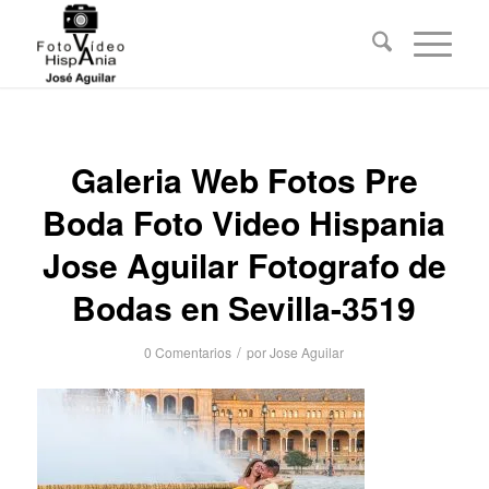
Galeria Web Fotos Pre
Boda Foto Video Hispania
Jose Aguilar Fotografo de
Bodas en Sevilla-3519
/
0 Comentarios
por
Jose Aguilar