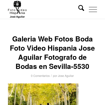
Galeria Web Fotos Boda
Foto Video Hispania Jose
Aguilar Fotografo de
Bodas en Sevilla-5530
/
0 Comentarios
por
Jose Aguilar