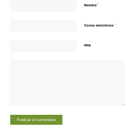
*
Nombre
*
Correo electrónico
Web