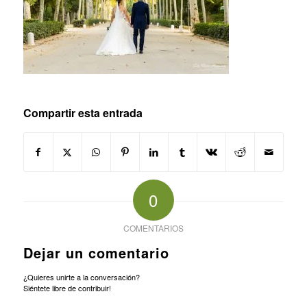
Compartir esta entrada
0
COMENTARIOS
Dejar un comentario
¿Quieres unirte a la conversación?
Siéntete libre de contribuir!